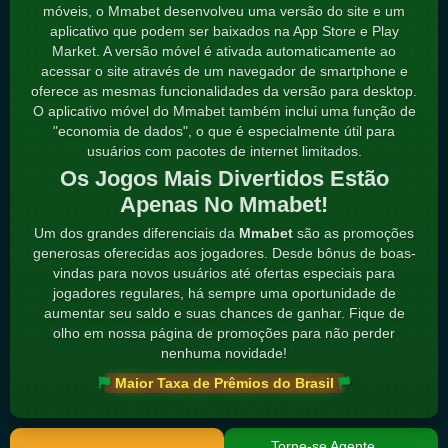
móveis, o Mmabet desenvolveu uma versão do site e um
aplicativo que podem ser baixados na App Store e Play
Market. A versão móvel é ativada automaticamente ao
acessar o site através de um navegador de smartphone e
oferece as mesmas funcionalidades da versão para desktop.
O aplicativo móvel do Mmabet também inclui uma função de
"economia de dados", o que é especialmente útil para
usuários com pacotes de internet limitados.
Os Jogos Mais Divertidos Estão
Apenas No Mmabet!
Um dos grandes diferenciais da
Mmabet
são as promoções
generosas oferecidas aos jogadores. Desde bônus de boas-
vindas para novos usuários até ofertas especiais para
jogadores regulares, há sempre uma oportunidade de
aumentar seu saldo e suas chances de ganhar. Fique de
olho em nossa página de promoções para não perder
nenhuma novidade!
Maior Taxa de Prêmios do Brasil
Torne-se Agente