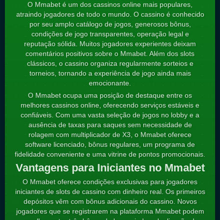
O Mmabet é um dos cassinos online mais populares,
atraindo jogadores de todo o mundo. O cassino é conhecido
por seu amplo catálogo de jogos, generosos bônus,
condições de jogo transparentes, operação legal e
reputação sólida. Muitos jogadores experientes deixam
comentários positivos sobre o Mmabet. Além dos slots
clássicos, o cassino organiza regularmente sorteios e
torneios, tornando a experiência de jogo ainda mais
emocionante.
O Mmabet ocupa uma posição de destaque entre os
melhores cassinos online, oferecendo serviços estáveis e
confiáveis. Com uma vasta seleção de jogos no lobby e a
ausência de taxas para saques sem necessidade de
rolagem com multiplicador de X3, o Mmabet oferece
software licenciado, bônus regulares, um programa de
fidelidade conveniente e uma vitrine de pontos promocionais.
Vantagens para Iniciantes no Mmabet
O Mmabet oferece condições exclusivas para jogadores
iniciantes de slots de cassino com dinheiro real. Os primeiros
depósitos vêm com bônus adicionais do cassino. Novos
jogadores que se registrarem na plataforma Mmabet podem