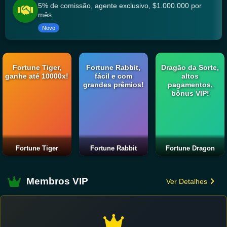
5% de comissão, agente exclusivo, $1.000.000 por
mês
Novo
Fortune Tiger,
Fortune Rabbit,
Dragão da Sorte,
ganhe até 10000x!
fácil e com
altos
grandes prêmios!
pagamentos,
bônus VIP!
Fortune Tiger
Fortune Rabbit
Fortune Dragon
Membros VIP
Ver Detalhes